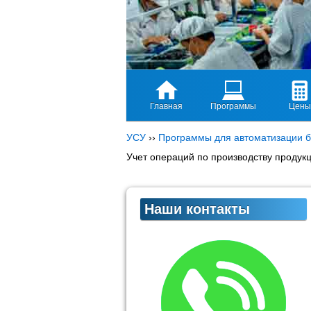
Главная
Программы
Цены
УСУ
››
Программы для автоматизации б
Учет операций по производству продук
Наши контакты