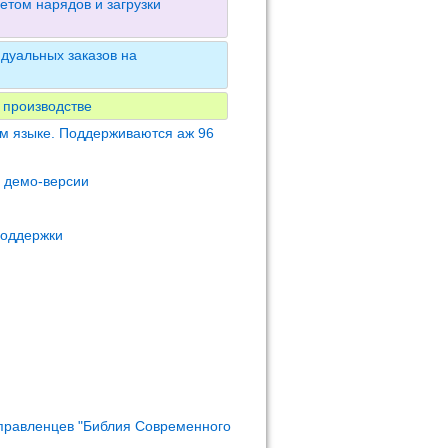
етом нарядов и загрузки
дуальных заказов на
 производстве
м языке. Поддерживаются аж 96
м демо-версии
поддержки
правленцев "Библия Современного