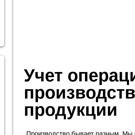
Учет операц
производств
продукции
Производство бывает разным. Мы