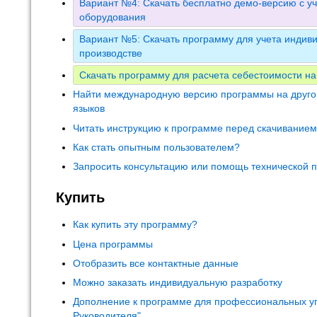
Вариант №4: Скачать бесплатно демо-версию с уч
оборудования
Вариант №5: Скачать программу для учета индиви
производстве
Скачать программу для расчета себестоимости на
Найти международную версию программы на друго
языков
Читать инструкцию к программе перед скачивание
Как стать опытным пользователем?
Запросить консультацию или помощь технической 
Купить
Как купить эту программу?
Цена программы
Отобразить все контактные данные
Можно заказать индивидуальную разработку
Дополнение к программе для профессиональных у
Руководителя"