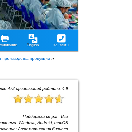
рудование
English
Контакты
т производства продукции
››
нию
472
организаций рейтинг:
4.9
Поддержка стран:
Все
система:
Windows, Android, macOS
начение:
Автоматизация бизнеса