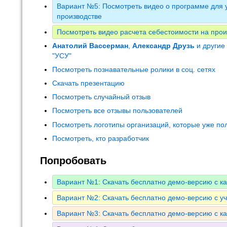
Вариант №5: Посмотреть видео о программе для у
производстве
Посмотреть видео расчета себестоимости на прои
Анатолий Вассерман
,
Александр Друзь
и другие
"УСУ"
Посмотреть познавательные ролики в соц. сетях
Скачать презентацию
Посмотреть случайный отзыв
Посмотреть все отзывы пользователей
Посмотреть логотипы организаций, которые уже по
Посмотреть, кто разработчик
Попробовать
Вариант №1: Скачать бесплатно демо-версию с к
Вариант №2: Скачать бесплатно демо-версию с у
Вариант №3: Скачать бесплатно демо-версию с к