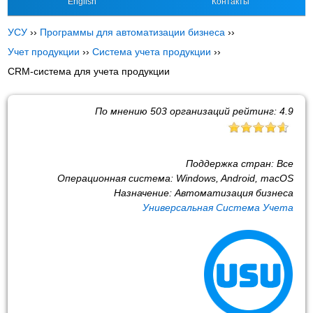
English
Контакты
УСУ
››
Программы для автоматизации бизнеса
››
Учет продукции
››
Система учета продукции
››
CRM-система для учета продукции
По мнению
503
организаций рейтинг:
4.9
Поддержка стран:
Все
Операционная система:
Windows, Android, macOS
Назначение:
Автоматизация бизнеса
Универсальная Система Учета