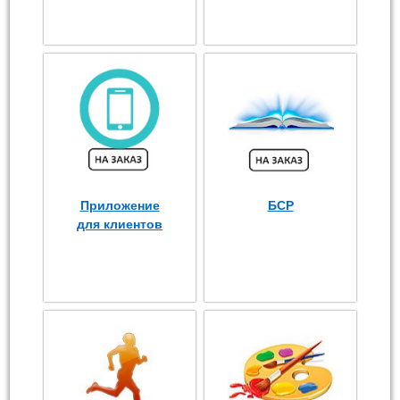
Приложение
БСР
для клиентов