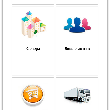
Склады
База клиентов