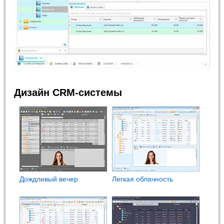
Дизайн CRM-системы
Дождливый вечер
Легкая облачность