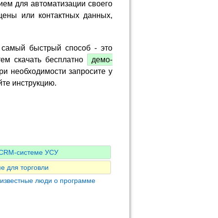
ием для автоматизации своего
цены или контактных данных,
 самый быстрый способ - это
тем скачать бесплатно
демо-
ри необходимости запросите у
йте инструкцию.
о CRM-системе УСУ
е для торговли
 известные люди о программе