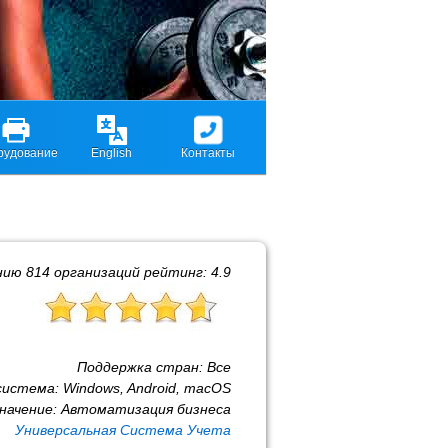
рудование
English
Контакты
нию
814
организаций рейтинг:
4.9
Поддержка стран:
Все
система:
Windows, Android, macOS
начение:
Автоматизация бизнеса
Универсальная Система Учета