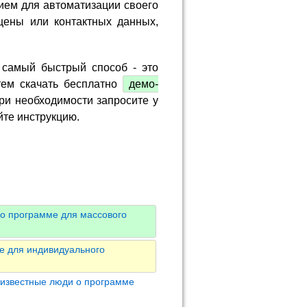
ием для автоматизации своего
цены или контактных данных,
 самый быстрый способ - это
тем скачать бесплатно
демо-
ри необходимости запросите у
йте инструкцию.
о программе для массового
е для индивидуального
 известные люди о программе