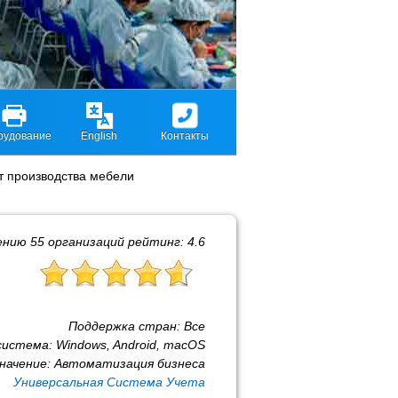
рудование
English
Контакты
т производства мебели
ению
55
организаций рейтинг:
4.6
Поддержка стран:
Все
система:
Windows, Android, macOS
начение:
Автоматизация бизнеса
Универсальная Система Учета