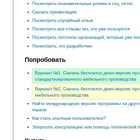
Посмотреть познавательные ролики в соц. сетях
Скачать презентацию
Посмотреть случайный отзыв
Посмотреть все отзывы тех, кто уже пользуется
Посмотреть логотипы организаций, которые уже по
Посмотреть, кто разработчик
Попробовать
Вариант №1. Скачать бесплатно демо-версию пр
стандартизированного мебельного производства
Вариант №2. Скачать бесплатно демо-версию пр
мебельного производства
Найти международную версию программы на друго
языков
Как стать опытным пользователем?
Запросить консультацию или помощь технической 