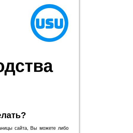
одства
елать?
аницы сайта, Вы можете либо