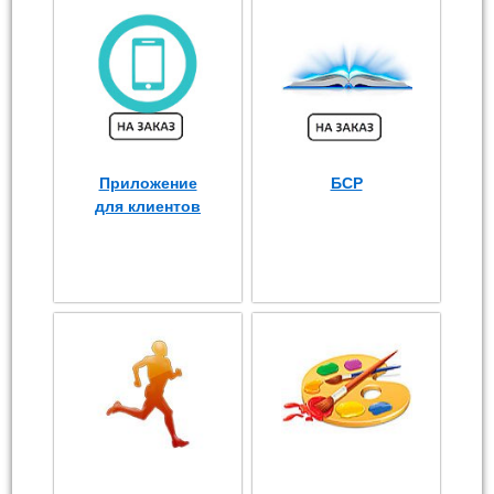
Приложение
БСР
для клиентов