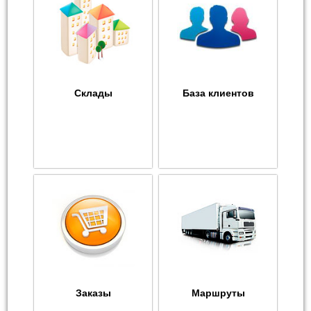
Склады
База клиентов
Заказы
Маршруты