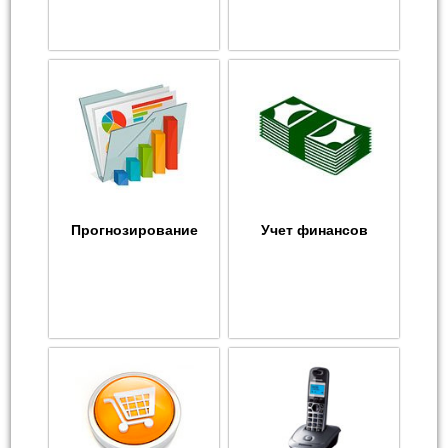
Прогнозирование
Учет финансов