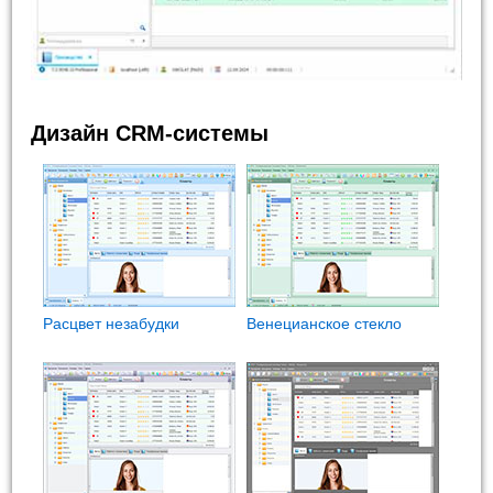
Дизайн CRM-системы
Расцвет незабудки
Венецианское стекло