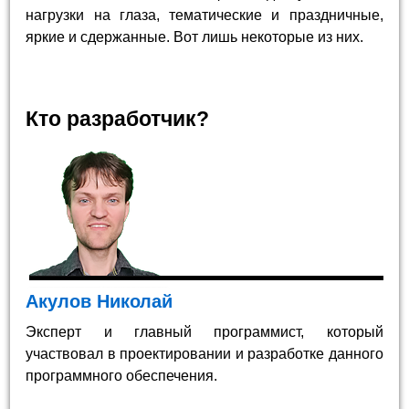
нагрузки на глаза, тематические и праздничные,
яркие и сдержанные. Вот лишь некоторые из них.
Кто разработчик?
Акулов Николай
Эксперт и главный программист, который
участвовал в проектировании и разработке данного
программного обеспечения.