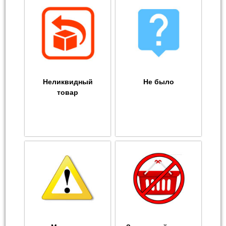
Неликвидный
Не было
товар