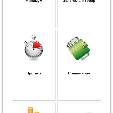
Минимум
Залежалый товар
Прогноз
Средний чек