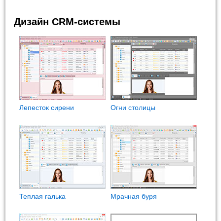
Дизайн CRM-системы
Лепесток сирени
Огни столицы
Теплая галька
Мрачная буря