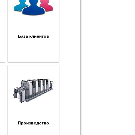
База клиентов
Производство