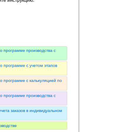
йте инструкцию.
о программе производства с
о программе с учетом этапов
о программе с калькуляцией по
о программе производства с
чета заказов в индивидуальном
зводстве