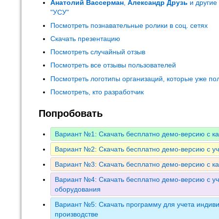
Анатолий Вассерман
,
Александр Друзь
и другие
"УСУ"
Посмотреть познавательные ролики в соц. сетях
Скачать презентацию
Посмотреть случайный отзыв
Посмотреть все отзывы пользователей
Посмотреть логотипы организаций, которые уже по
Посмотреть, кто разработчик
Попробовать
Вариант №1: Скачать бесплатно демо-версию с к
Вариант №2: Скачать бесплатно демо-версию с у
Вариант №3: Скачать бесплатно демо-версию с к
Вариант №4: Скачать бесплатно демо-версию с уч
оборудования
Вариант №5: Скачать программу для учета индиви
производстве