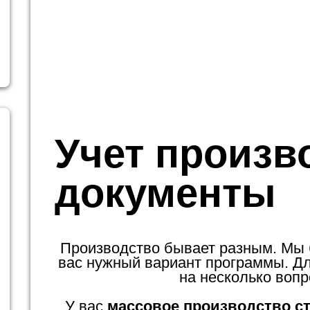
Учет произв
документы
Производство бывает разным. Мы
вас нужный вариант программы. Для
на несколько вопр
У вас
массовое производство с