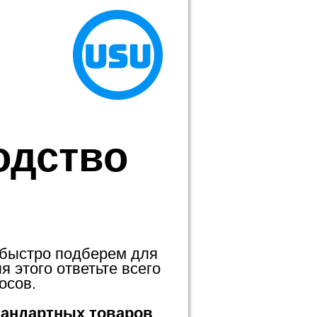
одство
 быстро подберем для
 этого ответьте всего
осов.
тандартных товаров