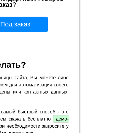
аказ
?
Под заказ
елать?
аницы сайта, Вы можете либо
ием для автоматизации своего
цены или контактных данных,
 самый быстрый способ - это
тем скачать бесплатно
демо-
ри необходимости запросите у