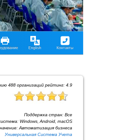
рудование
English
Контакты
нию
488
организаций рейтинг:
4.9
Поддержка стран:
Все
система:
Windows, Android, macOS
начение:
Автоматизация бизнеса
Универсальная Система Учета