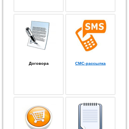
Договора
СМС-рассылка