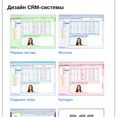
Дизайн CRM-системы
Первая листва
Молния
Седьмое небо
Купидон