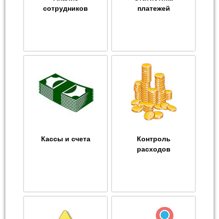
сотрудников
платежей
Кассы и счета
Контроль
расходов