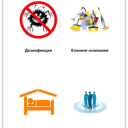
Дезинфекция
Клининг-компания