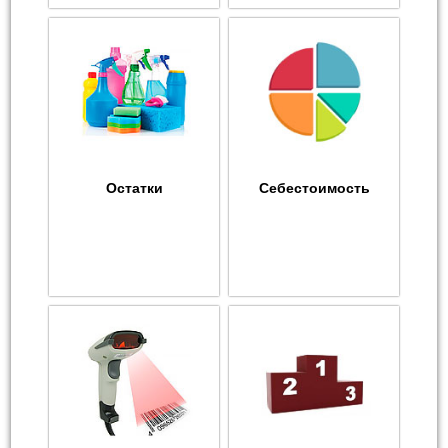
Остатки
Себестоимость