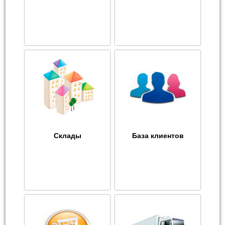
Склады
База клиентов