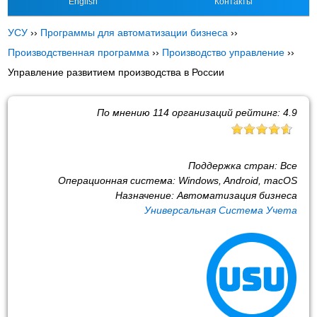
English
Контакты
УСУ
››
Программы для автоматизации бизнеса
››
Производственная программа
››
Производство управление
››
Управление развитием производства в России
По мнению
114
организаций рейтинг:
4.9
Поддержка стран:
Все
Операционная система:
Windows, Android, macOS
Назначение:
Автоматизация бизнеса
Универсальная Система Учета