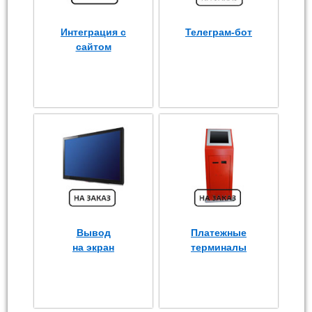
Интеграция с
Телеграм-бот
сайтом
Вывод
Платежные
на экран
терминалы