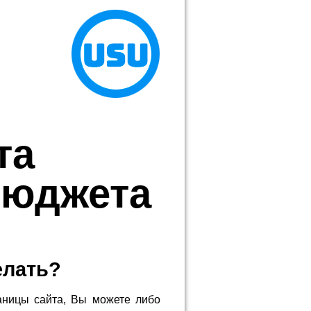
та
бюджета
елать?
аницы сайта, Вы можете либо