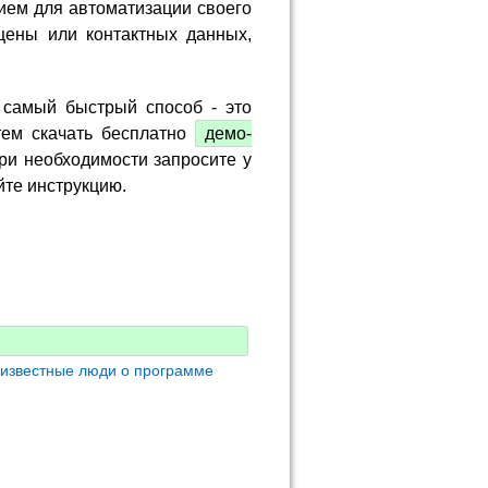
ием для автоматизации своего
цены или контактных данных,
 самый быстрый способ - это
тем скачать бесплатно
демо-
ри необходимости запросите у
йте инструкцию.
 известные люди о программе