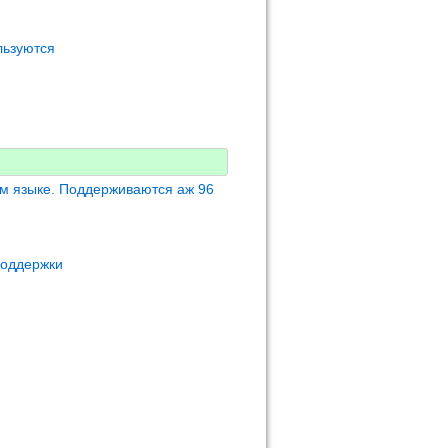
льзуются
м языке. Поддерживаются аж 96
поддержки