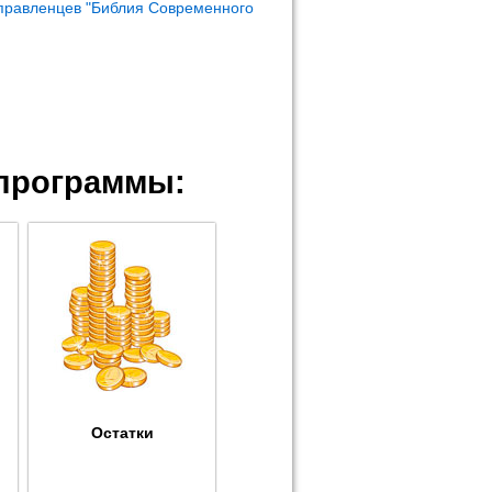
правленцев "Библия Современного
программы:
Остатки