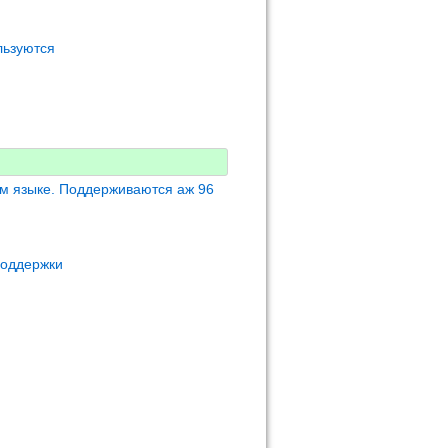
льзуются
м языке. Поддерживаются аж 96
поддержки