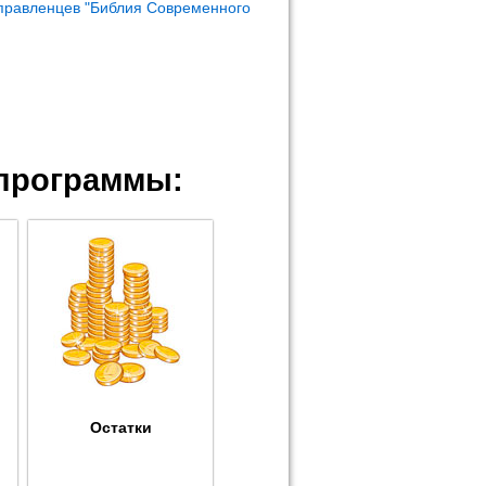
правленцев "Библия Современного
программы:
Остатки