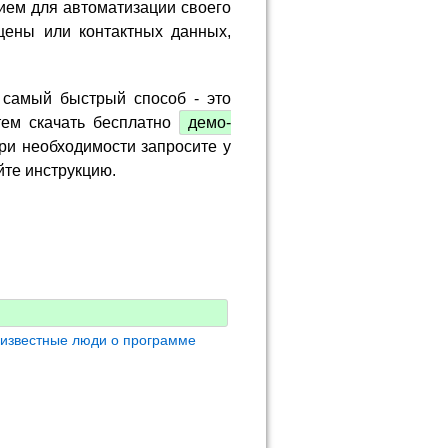
ием для автоматизации своего
цены или контактных данных,
 самый быстрый способ - это
тем скачать бесплатно
демо-
ри необходимости запросите у
йте инструкцию.
 известные люди о программе