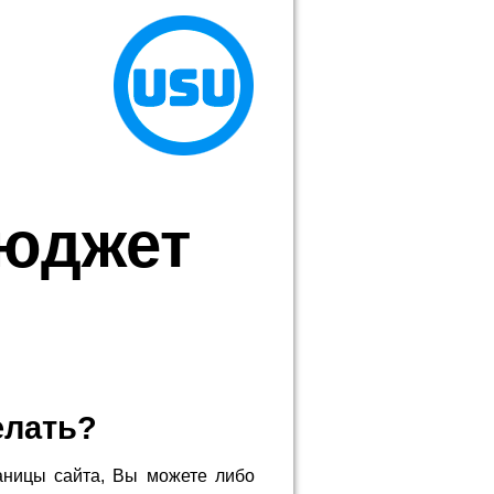
юджет
елать?
аницы сайта, Вы можете либо