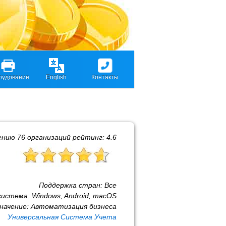
рудование
English
Контакты
ению
76
организаций рейтинг:
4.6
Поддержка стран:
Все
система:
Windows, Android, macOS
начение:
Автоматизация бизнеса
Универсальная Система Учета