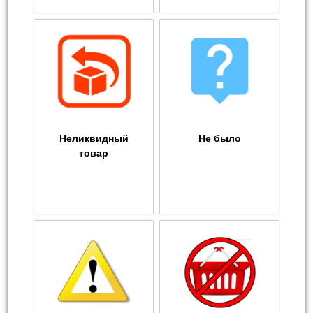
Неликвидный
Не было
товар