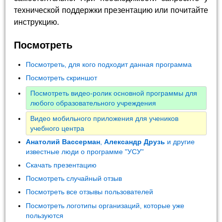
технической поддержки презентацию или почитайте
инструкцию.
Посмотреть
Посмотреть, для кого подходит данная программа
Посмотреть скриншот
Посмотреть видео-ролик основной программы для
любого образовательного учреждения
Видео мобильного приложения для учеников
учебного центра
Анатолий Вассерман
,
Александр Друзь
и другие
известные люди о программе "УСУ"
Скачать презентацию
Посмотреть случайный отзыв
Посмотреть все отзывы пользователей
Посмотреть логотипы организаций, которые уже
пользуются