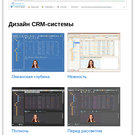
Дизайн CRM-системы
Океанская глубина
Нежность
Полночь
Перед рассветом