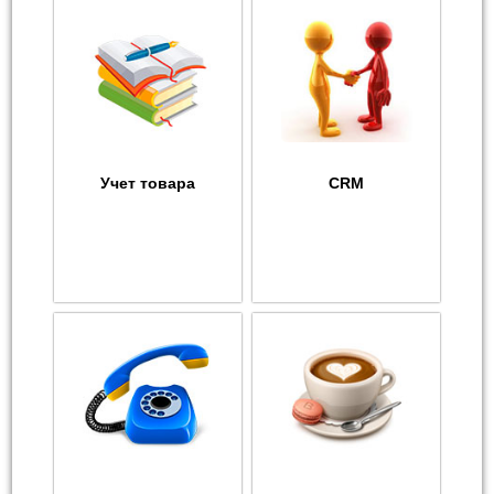
Учет товара
CRM