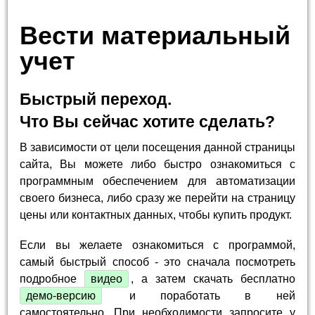
Вести материальный
учет
Быстрый переход.
Что Вы сейчас хотите сделать?
В зависимости от цели посещения данной страницы
сайта, Вы можете либо быстро ознакомиться с
программным обеспечением для автоматизации
своего бизнеса, либо сразу же перейти на страницу
цены или контактных данных, чтобы купить продукт.
Если вы желаете ознакомиться с программой,
самый быстрый способ - это сначала посмотреть
подробное
видео
, а затем скачать бесплатно
демо-версию
и поработать в ней
самостоятельно. При необходимости запросите у