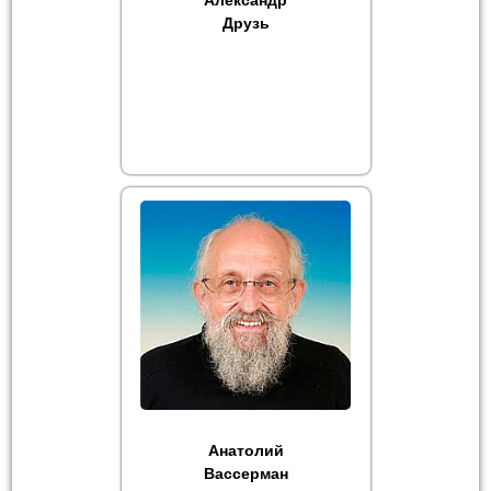
Александр
Друзь
Анатолий
Вассерман