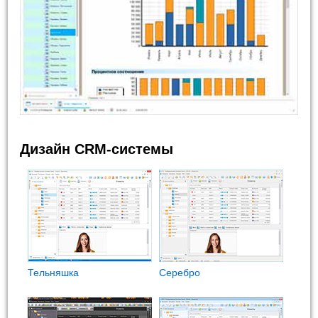
Дизайн CRM-системы
Тельняшка
Cеребро