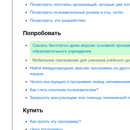
Посмотреть логотипы организаций, которые уже по
Посмотреть познавательные ролики в соц. сетях
Посмотреть, кто разработчик
Попробовать
Скачать бесплатно демо-версию основной прогр
образовательного учреждения
Мобильное приложение для учеников учебного це
Найти международную версию программы на друго
языков
Читать инструкцию к программе перед скачивание
Как стать опытным пользователем?
Запросить консультацию или помощь технической 
Купить
Как купить эту программу?
Цена программы