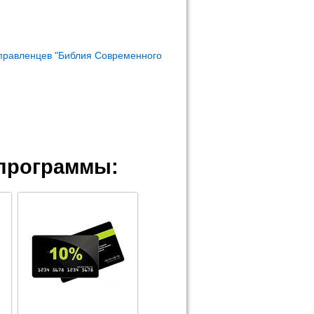
правленцев "Библия Современного
программы: