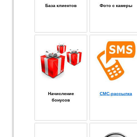
База клиентов
Фото с камеры
Начисление
СМС-рассылка
бонусов