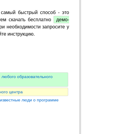
 самый быстрый способ - это
тем скачать бесплатно
демо-
ри необходимости запросите у
йте инструкцию.
 любого образовательного
ного центра
 известные люди о программе