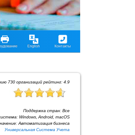
рудование
English
Контакты
нию
730
организаций рейтинг:
4.9
Поддержка стран:
Все
система:
Windows, Android, macOS
начение:
Автоматизация бизнеса
Универсальная Система Учета