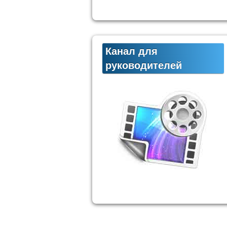
Канал для
руководителей