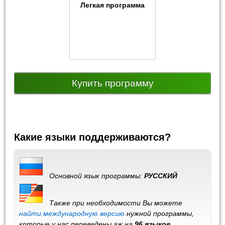
Легкая программа
Купить программу
Какие языки поддерживаются?
Основной язык программы:
РУССКИЙ
Также при необходимости Вы можете
найти международную версию
нужной программы,
которые у нас переведены аж на
96 языков
.