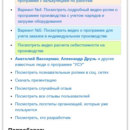
программе с калькуляцией по работам
Вариант №4: Посмотреть подробный видео-ролик о
программе производства с учетом нарядов и
загрузки оборудования
Вариант №5: Посмотреть видео о программе для
учета заказов в индивидуальном производстве
Посмотреть видео расчета себестоимости на
производстве
Анатолий Вассерман
,
Александр Друзь
и другие
известные люди о программе "УСУ"
Посмотреть познавательные ролики в соц. сетях
Скачать презентацию
Посмотреть случайный отзыв
Посмотреть все отзывы пользователей
Посмотреть логотипы организаций, которые уже
пользуются
Посмотреть, кто разработчик