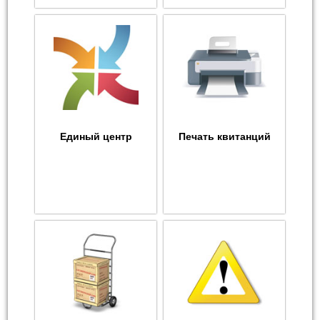
Единый центр
Печать квитанций