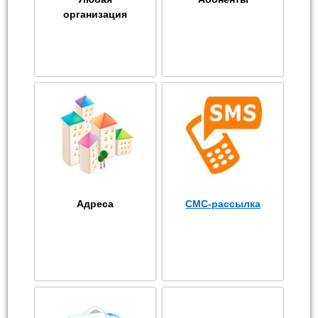
организация
Адреса
СМС-рассылка