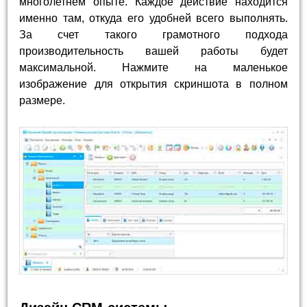
многолетнем опыте. Каждое действие находится
именно там, откуда его удобней всего выполнять.
За счет такого грамотного подхода
производительность вашей работы будет
максимальной. Нажмите на маленькое
изображение для открытия скриншота в полном
размере.