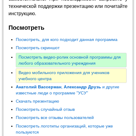
технической поддержки презентацию или почитайте
инструкцию.
Посмотреть
Посмотреть, для кого подходит данная программа
Посмотреть скриншот
Посмотреть видео-ролик основной программы для
любого образовательного учреждения
Видео мобильного приложения для учеников
учебного центра
Анатолий Вассерман
,
Александр Друзь
и другие
известные люди о программе "УСУ"
Скачать презентацию
Посмотреть случайный отзыв
Посмотреть все отзывы пользователей
Посмотреть логотипы организаций, которые уже
пользуются