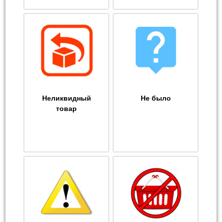
Неликвидный
Не было
товар