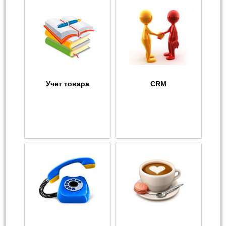
Учет товара
CRM