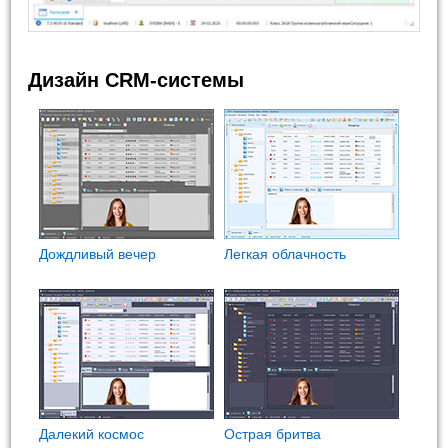
Дизайн CRM-системы
Дождливый вечер
Легкая облачность
Далекий космос
Острая бритва