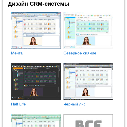
Дизайн CRM-системы
Мечта
Северное сияние
Half Life
Черный лис