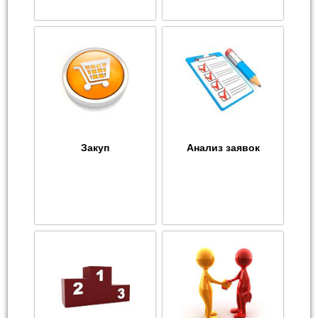
Закуп
Анализ заявок