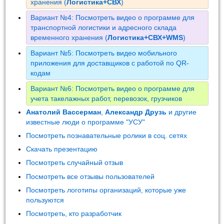
хранения (
Логистика+СВХ
)
Вариант №4: Посмотреть видео о программе для
транспортной логистики и адресного склада
временного хранения (
Логистика+СВХ+WMS
)
Вариант №5: Посмотреть видео мобильного
приложения для доставщиков с работой по QR-
кодам
Вариант №6: Посмотреть видео о программе для
учета такелажных работ, перевозок, грузчиков
Анатолий Вассерман
,
Александр Друзь
и другие
известные люди о программе "УСУ"
Посмотреть познавательные ролики в соц. сетях
Скачать презентацию
Посмотреть случайный отзыв
Посмотреть все отзывы пользователей
Посмотреть логотипы организаций, которые уже
пользуются
Посмотреть, кто разработчик