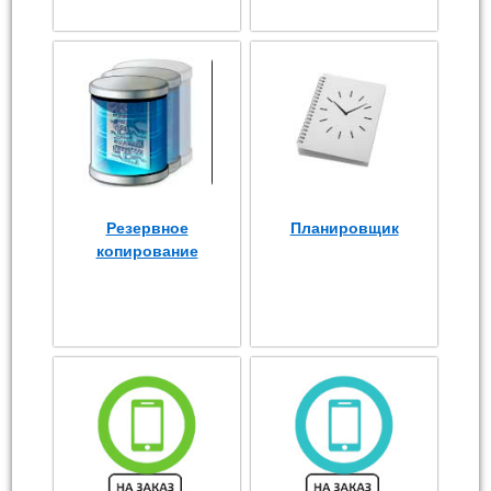
Резервное
Планировщик
копирование