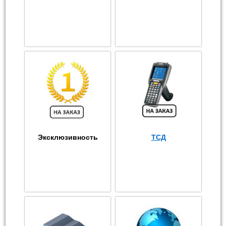
Эксклюзивность
ТСД