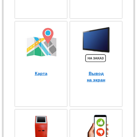
Карта
Вывод
на экран