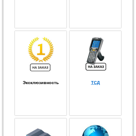
Эксклюзивность
ТСД