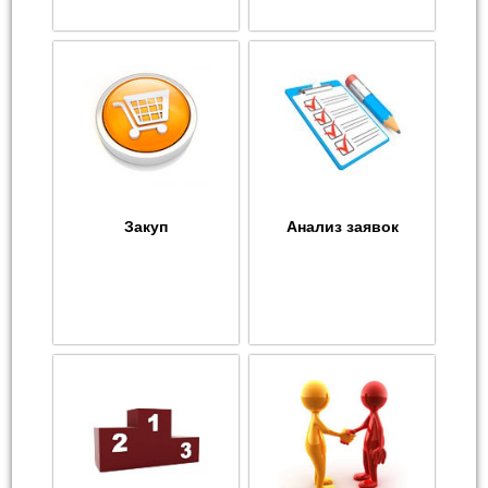
Закуп
Анализ заявок