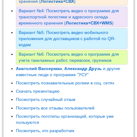
хранения (
Логистика+СВХ
)
Вариант №4: Посмотреть видео о программе для
транспортной логистики и адресного склада
временного хранения (
Логистика+СВХ+WMS
)
Вариант №5: Посмотреть видео мобильного
приложения для доставщиков с работой по QR-
кодам
Вариант №6: Посмотреть видео о программе для
учета такелажных работ, перевозок, грузчиков
Анатолий Вассерман
,
Александр Друзь
и другие
известные люди о программе "УСУ"
Посмотреть познавательные ролики в соц. сетях
Скачать презентацию
Посмотреть случайный отзыв
Посмотреть все отзывы пользователей
Посмотреть логотипы организаций, которые уже
пользуются
Посмотреть, кто разработчик