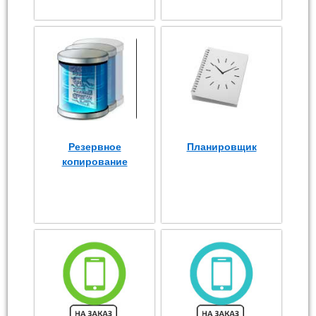
Резервное
Планировщик
копирование