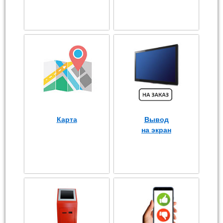
Карта
Вывод
на экран