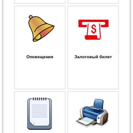
Оповещения
Залоговый билет