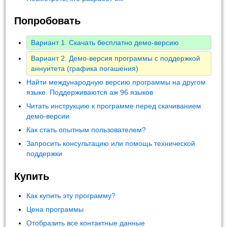
Попробовать
Вариант 1. Скачать бесплатно демо-версию
Вариант 2. Демо-версия программы с поддержкой
аннуитета (графика погашения)
Найти международную версию программы на другом
языке. Поддерживаются аж 96 языков
Читать инструкцию к программе перед скачиванием
демо-версии
Как стать опытным пользователем?
Запросить консультацию или помощь технической
поддержки
Купить
Как купить эту программу?
Цена программы
Отобразить все контактные данные