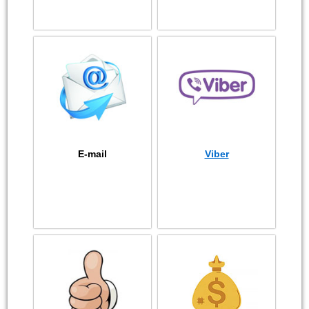
E-mail
Viber