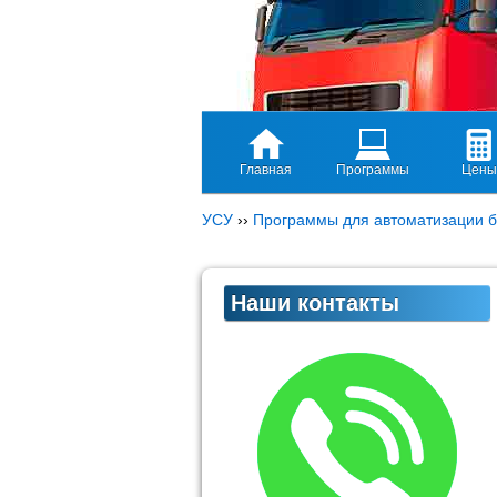
Главная
Программы
Цены
УСУ
››
Программы для автоматизации б
Наши контакты