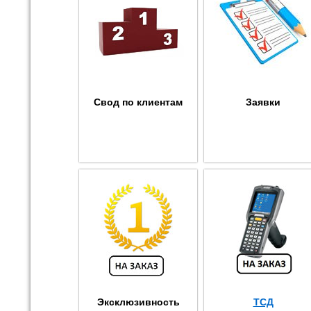
Свод по клиентам
Заявки
Эксклюзивность
ТСД