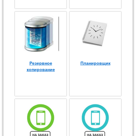
Резервное
Планировщик
копирование