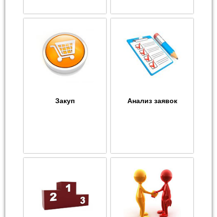
Закуп
Анализ заявок