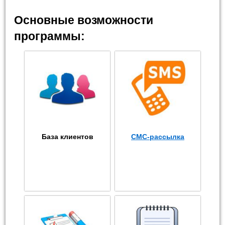
Основные возможности
программы:
База клиентов
СМС-рассылка