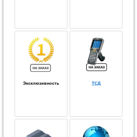
Эксклюзивность
ТСД