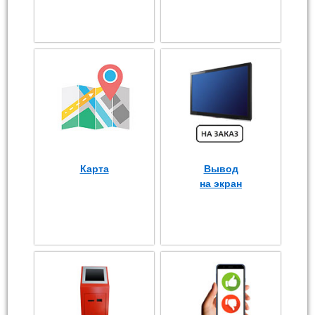
Карта
Вывод
на экран