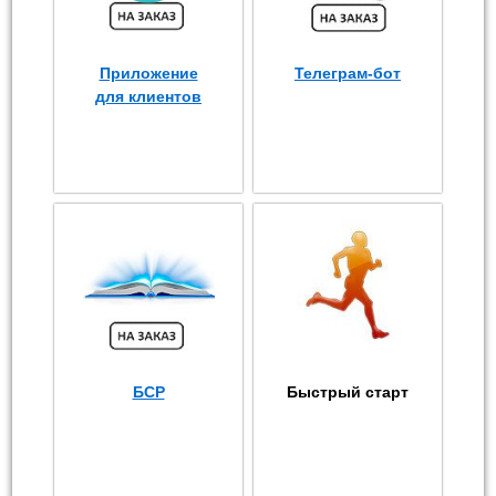
Приложение
Телеграм-бот
для клиентов
БСР
Быстрый старт