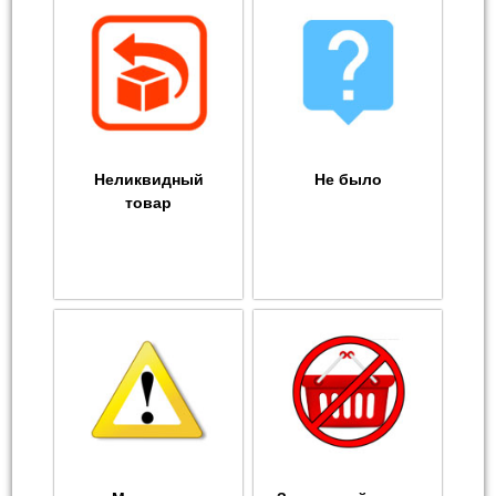
Неликвидный
Не было
товар