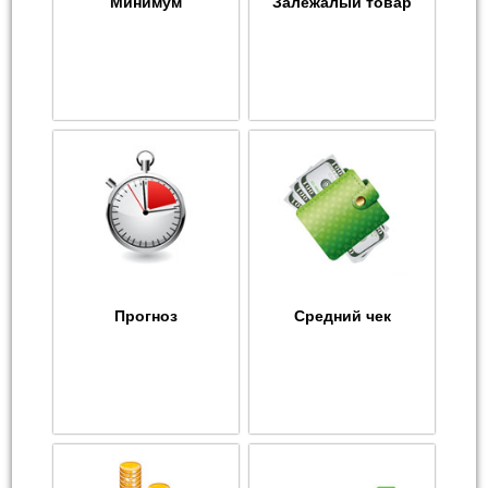
Минимум
Залежалый товар
Прогноз
Средний чек