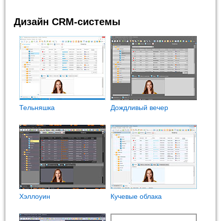
Дизайн CRM-системы
Тельняшка
Дождливый вечер
Хэллоуин
Кучевые облака