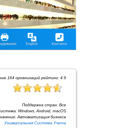
рудование
English
Контакты
нию
164
организаций рейтинг:
4.9
Поддержка стран:
Все
система:
Windows, Android, macOS
начение:
Автоматизация бизнеса
Универсальная Система Учета