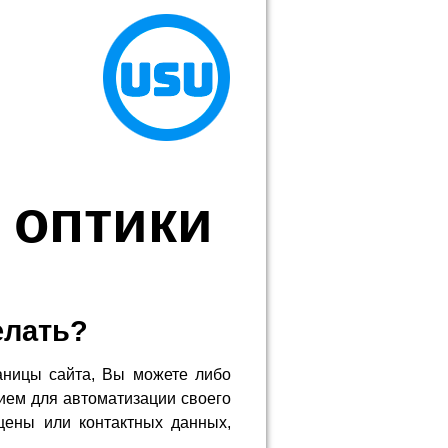
 оптики
елать?
аницы сайта, Вы можете либо
ием для автоматизации своего
цены или контактных данных,