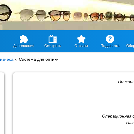
Дополнения
Смотреть
Отзывы
Поддержка
Обо
изнеса
››
Система для оптики
По мне
Операционная 
Наз