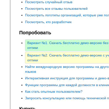
Посмотреть случайный отзыв
Посмотреть все отзывы пользователей
Посмотреть логотипы организаций, которые уже по
Посмотреть, кто разработчик
Попробовать
Вариант №1. Скачать бесплатно демо-версию без 
оптики
Вариант №2. Скачать бесплатно демо-версию с уч
оптики
Найти международную версию программы на друго
языков
Интерактивная инструкция для программы и демо-
Функции программы для каждой должности в клини
Как стать опытным пользователем?
Запросить консультацию или помощь технической 
Купить