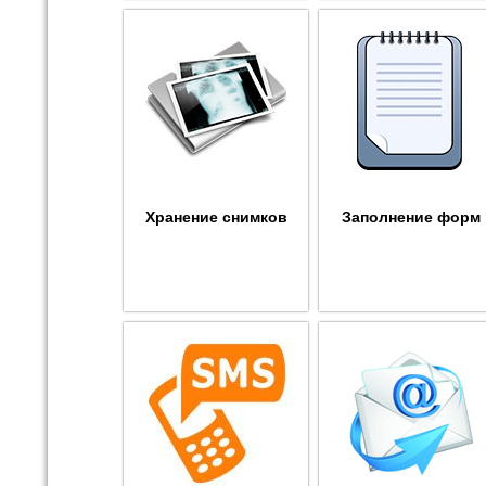
Хранение снимков
Заполнение форм