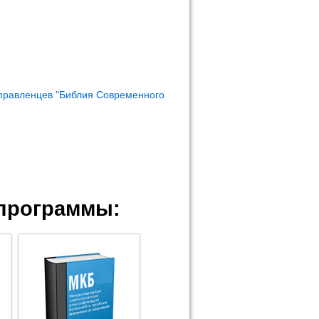
правленцев "Библия Современного
программы: