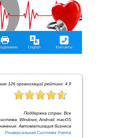
рудование
English
Контакты
нию
126
организаций рейтинг:
4.9
Поддержка стран:
Все
система:
Windows, Android, macOS
начение:
Автоматизация бизнеса
Универсальная Система Учета