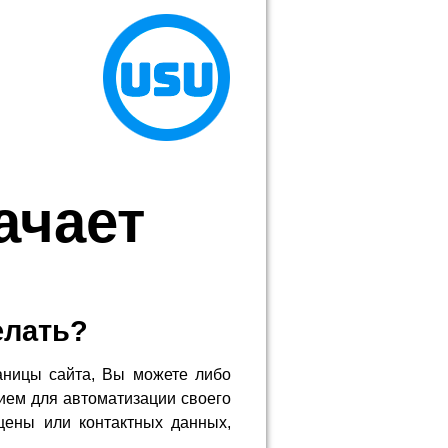
ачает
елать?
аницы сайта, Вы можете либо
ием для автоматизации своего
цены или контактных данных,