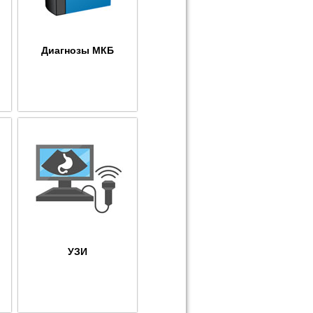
Диагнозы МКБ
УЗИ