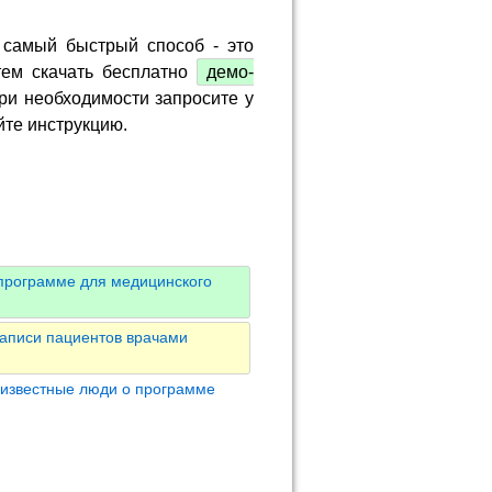
 самый быстрый способ - это
тем скачать бесплатно
демо-
ри необходимости запросите у
йте инструкцию.
программе для медицинского
аписи пациентов врачами
 известные люди о программе