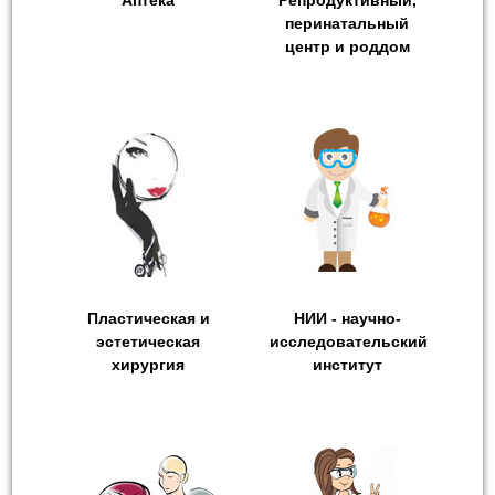
Аптека
Репродуктивный,
перинатальный
центр и роддом
Пластическая и
НИИ - научно-
эстетическая
исследовательский
хирургия
институт