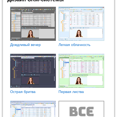
Дождливый вечер
Легкая облачность
Острая бритва
Первая листва