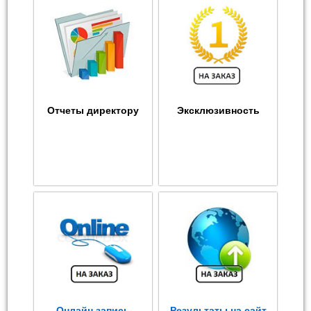
Отчеты директору
Эксклюзивность
Онлайн запись
Результаты на сайт