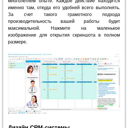
многолетнем опыте. Каждое действие находится
именно там, откуда его удобней всего выполнять.
За счет такого грамотного подхода
производительность вашей работы будет
максимальной. Нажмите на маленькое
изображение для открытия скриншота в полном
размере.
Дизайн CRM-системы