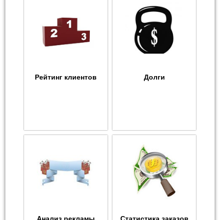
Рейтинг клиентов
Долги
Анализ рекламы
Статистика заказов