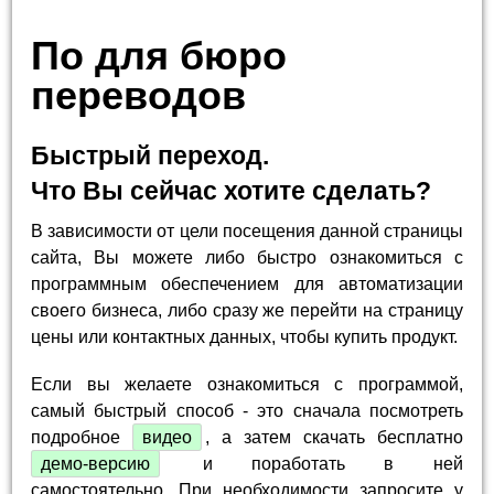
По для бюро
переводов
Быстрый переход.
Что Вы сейчас хотите сделать?
В зависимости от цели посещения данной страницы
сайта, Вы можете либо быстро ознакомиться с
программным обеспечением для автоматизации
своего бизнеса, либо сразу же перейти на страницу
цены или контактных данных, чтобы купить продукт.
Если вы желаете ознакомиться с программой,
самый быстрый способ - это сначала посмотреть
подробное
видео
, а затем скачать бесплатно
демо-версию
и поработать в ней
самостоятельно. При необходимости запросите у