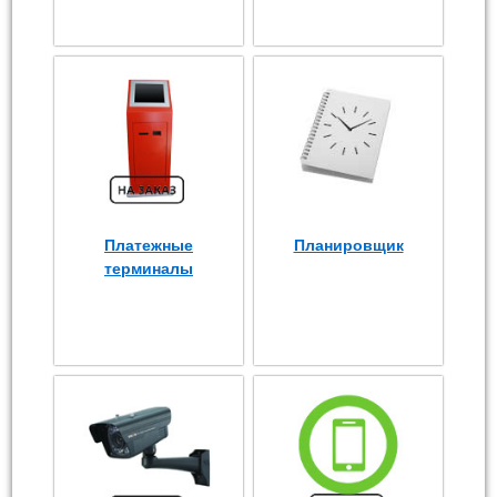
Платежные
Планировщик
терминалы