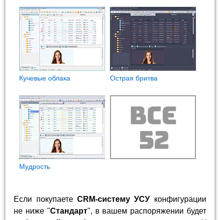
Кучевые облака
Острая бритва
Мудрость
Если покупаете
CRM-систему УСУ
конфигурации
не ниже "
Стандарт
", в вашем распоряжении будет