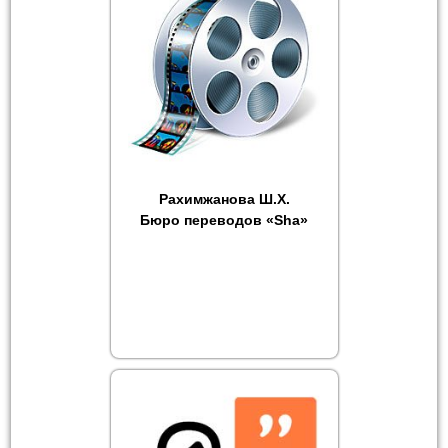
Рахимжанова Ш.Х.
Бюро переводов «Sha»