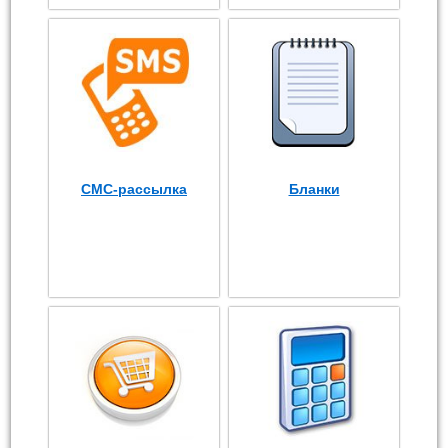
СМС-рассылка
Бланки