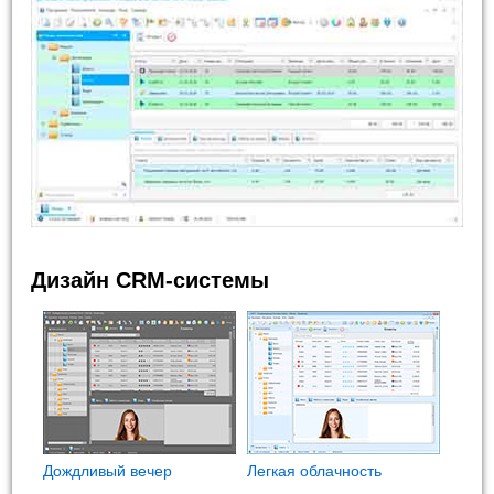
Дизайн CRM-системы
Дождливый вечер
Легкая облачность