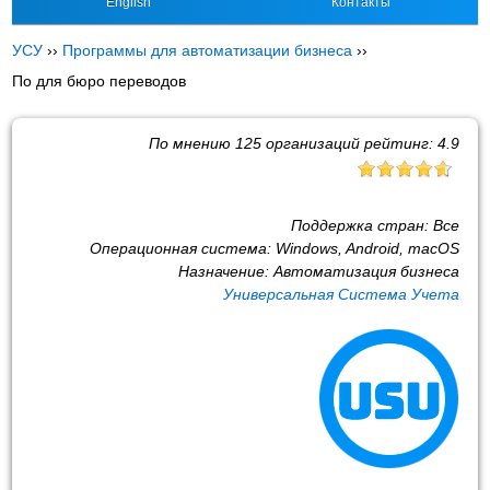
English
Контакты
УСУ
››
Программы для автоматизации бизнеса
››
По для бюро переводов
По мнению
125
организаций рейтинг:
4.9
Поддержка стран:
Все
Операционная система:
Windows, Android, macOS
Назначение:
Автоматизация бизнеса
Универсальная Система Учета