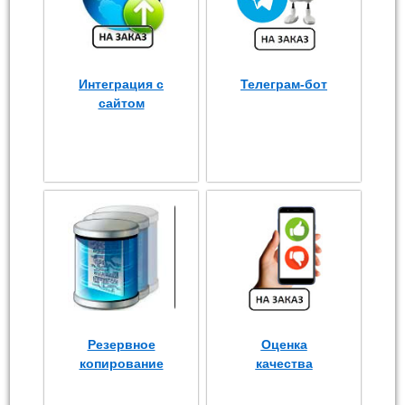
Интеграция с
Телеграм-бот
сайтом
Резервное
Оценка
копирование
качества