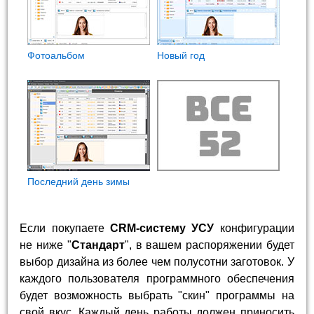
Фотоальбом
Новый год
Последний день зимы
Если покупаете
CRM-систему УСУ
конфигурации
не ниже "
Стандарт
", в вашем распоряжении будет
выбор дизайна из более чем полусотни заготовок. У
каждого пользователя программного обеспечения
будет возможность выбрать "скин" программы на
свой вкус. Каждый день работы должен приносить