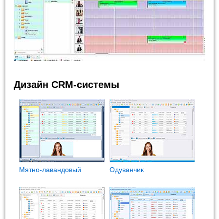
Дизайн CRM-системы
Мятно-лавандовый
Одуванчик