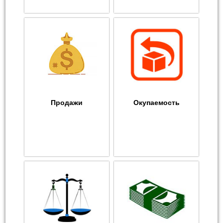
Продажи
Окупаемость