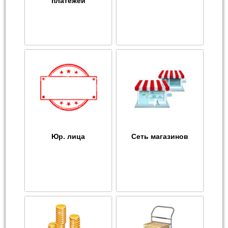
платежей
Юр. лица
Сеть магазинов