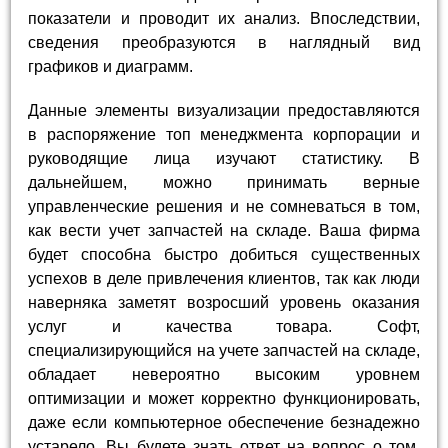
показатели и проводит их анализ. Впоследствии,
сведения преобразуются в наглядный вид
графиков и диаграмм.
Данные элементы визуализации предоставляются
в распоряжение топ менеджмента корпорации и
руководящие лица изучают статистику. В
дальнейшем, можно принимать верные
управленческие решения и не сомневаться в том,
как вести учет запчастей на складе. Ваша фирма
будет способна быстро добиться существенных
успехов в деле привлечения клиентов, так как люди
наверняка заметят возросший уровень оказания
услуг и качества товара. Софт,
специализирующийся на учете запчастей на складе,
обладает невероятно высоким уровнем
оптимизации и может корректно функционировать,
даже если компьютерное обеспечение безнадежно
устарело. Вы будете знать ответ на вопрос о том,