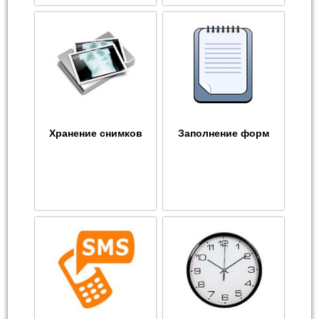
Хранение снимков
Заполнение форм