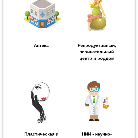
Аптека
Репродуктивный,
перинатальный
центр и роддом
Пластическая и
НИИ - научно-