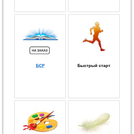
БСР
Быстрый старт