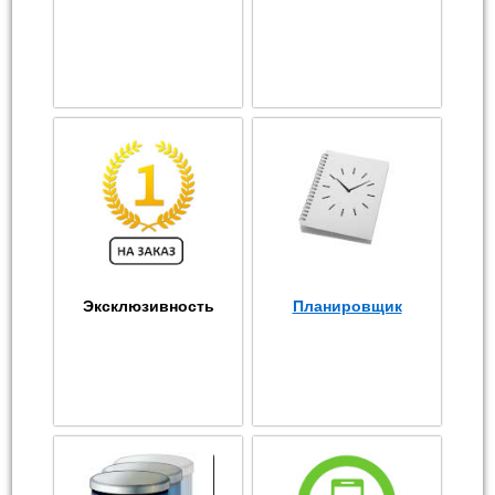
Эксклюзивность
Планировщик