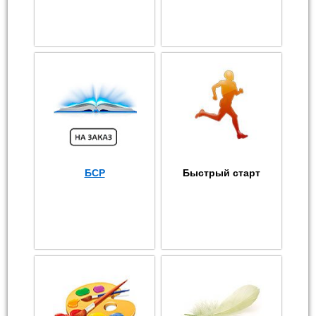
БСР
Быстрый старт