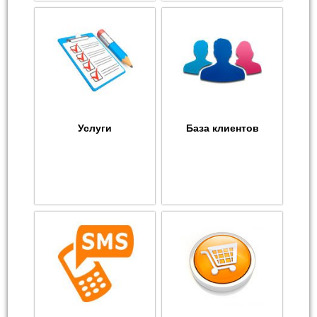
Услуги
База клиентов