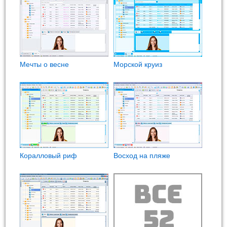
Мечты о весне
Морской круиз
Коралловый риф
Восход на пляже