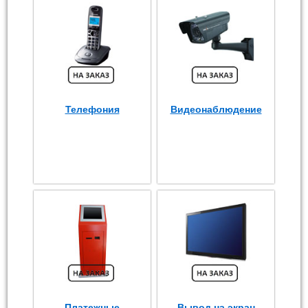
Телефония
Видеонаблюдение
Платежные
Вывод на экран