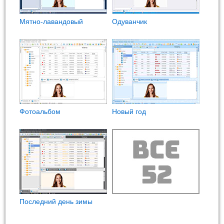
Мятно-лавандовый
Одуванчик
Фотоальбом
Новый год
Последний день зимы