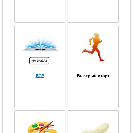
БСР
Быстрый старт