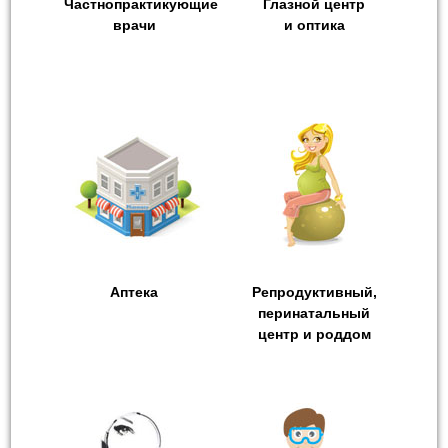
Частнопрактикующие
Глазной центр
врачи
и оптика
Аптека
Репродуктивный,
перинатальный
центр и роддом