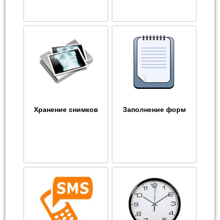
Хранение снимков
Заполнение форм