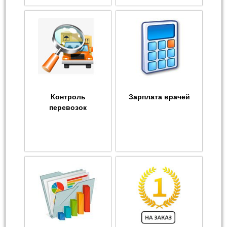
Контроль
Зарплата врачей
перевозок