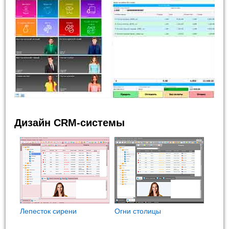
Дизайн CRM-системы
Лепесток сирени
Огни столицы