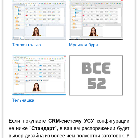
Теплая галька
Мрачная буря
Тельняшка
Если покупаете
CRM-систему УСУ
конфигурации
не ниже "
Стандарт
", в вашем распоряжении будет
выбор дизайна из более чем полусотни заготовок. У