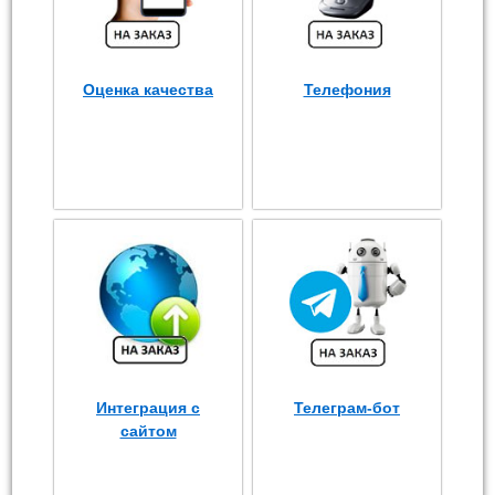
Оценка качества
Телефония
Интеграция с
Телеграм-бот
сайтом