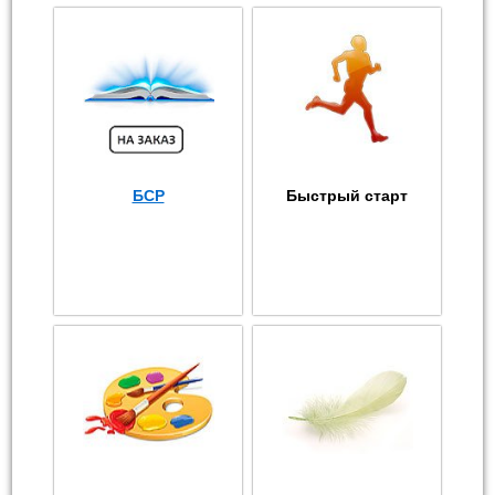
БСР
Быстрый старт