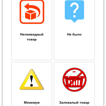
Неликвидный
Не было
товар
Минимум
Залежалый товар