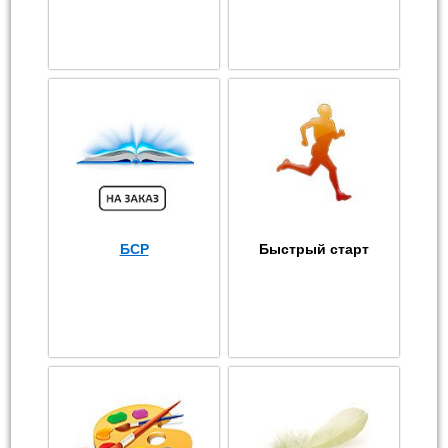
БСР
Быстрый старт