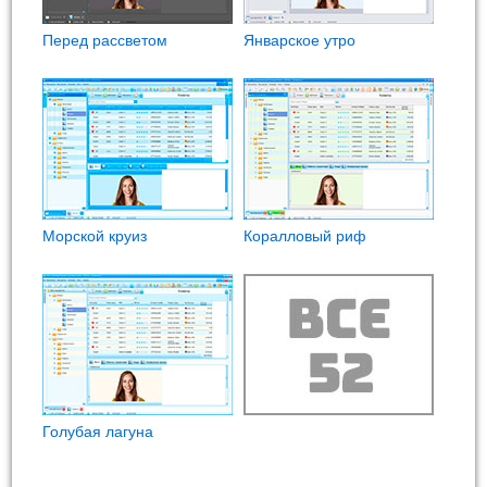
Перед рассветом
Январское утро
Морской круиз
Коралловый риф
Голубая лагуна