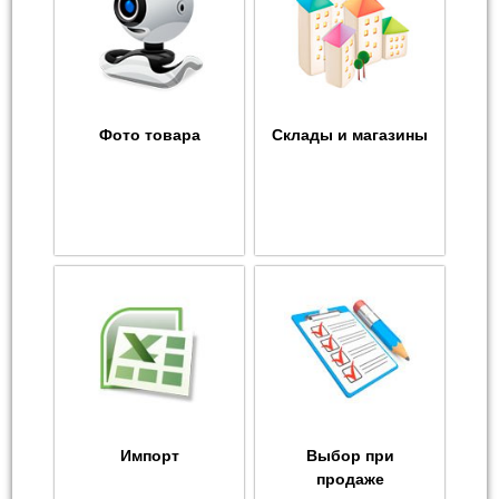
Фото товара
Склады и магазины
Импорт
Выбор при
продаже