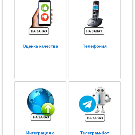
Оценка качества
Телефония
Интеграция с
Телеграм-бот