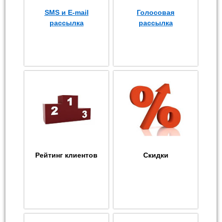
SMS и E-mail
Голосовая
рассылка
рассылка
Рейтинг клиентов
Скидки