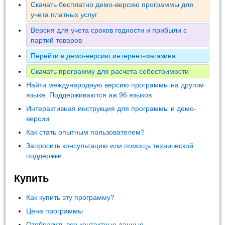
Скачать бесплатно демо-версию программы для
учета платных услуг
Версия для учета сроков годности и прибыли с
партий товаров
Перейти в демо-версию интернет-магазина
Скачать программу для расчета себестоимости
Найти международную версию программы на другом
языке. Поддерживаются аж 96 языков
Интерактивная инструкция для программы и демо-
версии
Как стать опытным пользователем?
Запросить консультацию или помощь технической
поддержки
Купить
Как купить эту программу?
Цена программы
Отобразить все контактные данные