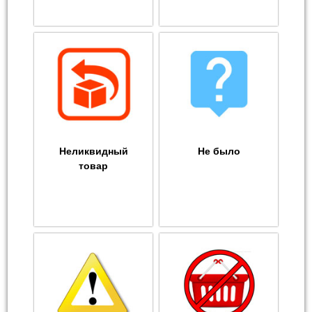
Неликвидный
Не было
товар