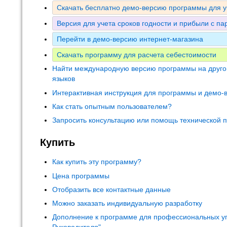
Скачать бесплатно демо-версию программы для у
Версия для учета сроков годности и прибыли с па
Перейти в демо-версию интернет-магазина
Скачать программу для расчета себестоимости
Найти международную версию программы на друго
языков
Интерактивная инструкция для программы и демо-
Как стать опытным пользователем?
Запросить консультацию или помощь технической 
Купить
Как купить эту программу?
Цена программы
Отобразить все контактные данные
Можно заказать индивидуальную разработку
Дополнение к программе для профессиональных у