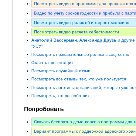
Посмотреть видео о программе для продажи плат
Видео по учету сроков годности и прибыли с парт
Посмотреть видео-ролик об интернет-магазине
Посмотреть видео расчета себестоимости
Анатолий Вассерман
,
Александр Друзь
и другие
"УСУ"
Посмотреть познавательные ролики в соц. сетях
Скачать презентацию
Посмотреть случайный отзыв
Посмотреть все отзывы тех, кто уже пользуется
Посмотреть логотипы организаций, которые уже по
Посмотреть, кто разработчик
Попробовать
Скачать бесплатно демо-версию программы для т
Вариант программы с поддержкой адресного хран