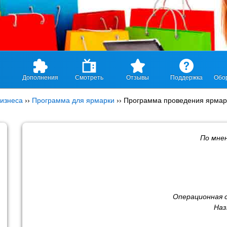
Дополнения
Смотреть
Отзывы
Поддержка
Обо
изнеса
››
Программа для ярмарки
››
Программа проведения ярмар
По мне
Операционная 
Наз