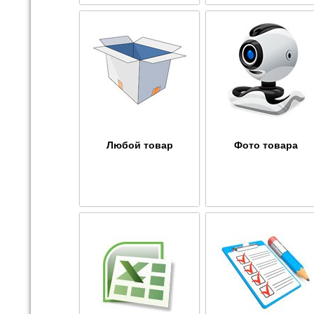
Любой товар
Фото товара