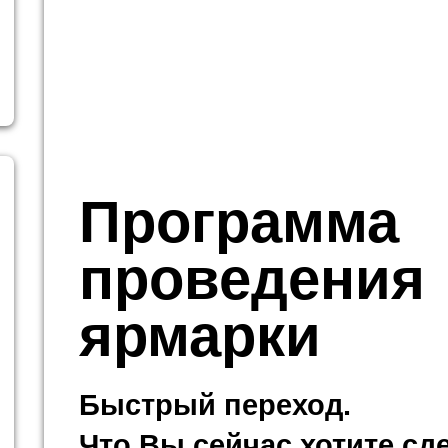
Программа
проведения
ярмарки
Быстрый переход.
Что Вы сейчас хотите сд