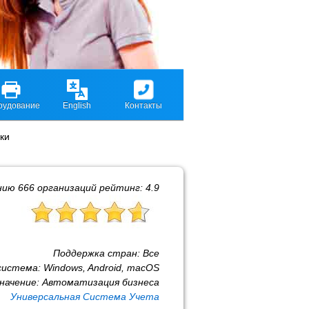
рудование
English
Контакты
ки
нию
666
организаций рейтинг:
4.9
Поддержка стран:
Все
система:
Windows, Android, macOS
начение:
Автоматизация бизнеса
Универсальная Система Учета