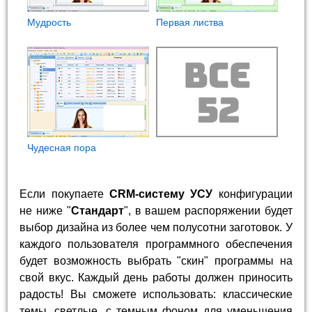
Мудрость
Первая листва
Чудесная пора
Если покупаете
CRM-систему УСУ
конфигурации
не ниже "
Стандарт
", в вашем распоряжении будет
выбор дизайна из более чем полусотни заготовок. У
каждого пользователя программного обеспечения
будет возможность выбрать "скин" программы на
свой вкус. Каждый день работы должен приносить
радость! Вы сможете использовать: классические
темы, светлые, с темным фоном для уменьшения