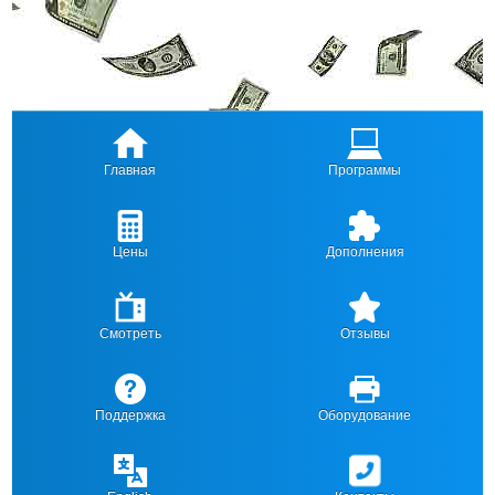
Главная
Программы
Цены
Дополнения
Смотреть
Отзывы
Поддержка
Оборудование