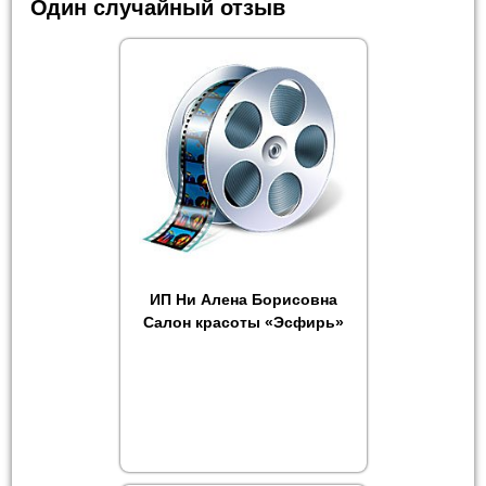
Один случайный отзыв
ИП Ни Алена Борисовна
Салон красоты «Эсфирь»