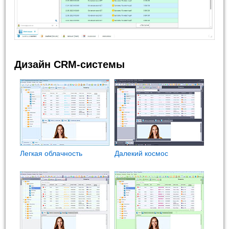
Дизайн CRM-системы
Легкая облачность
Далекий космос