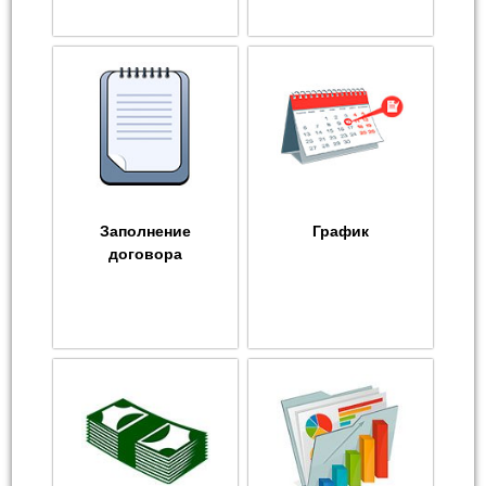
Заполнение
График
договора