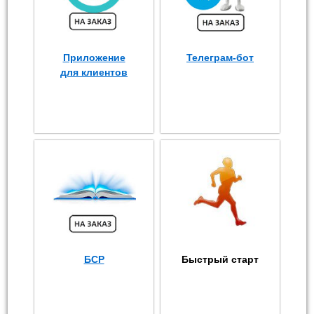
Приложение
Телеграм-бот
для клиентов
БСР
Быстрый старт