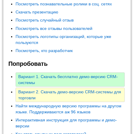
Посмотреть познавательные ролики в соц. сетях
Скачать презентацию
Посмотреть случайный отзыв
Посмотреть все отзывы пользователей
Посмотреть логотипы организаций, которые уже
пользуются
Посмотреть, кто разработчик
Попробовать
Вариант 1. Скачать бесплатно демо-версию CRM-
системы
Вариант 2. Скачать демо-версию CRM-системы для
торговли
Найти международную версию программы на другом
языке. Поддерживаются аж 96 языков
Интерактивная инструкция для программы и демо-
версии
Как стать опытным пользователем?