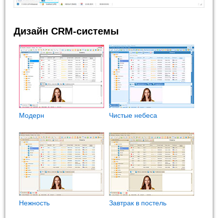
Дизайн CRM-системы
Модерн
Чистые небеса
Нежность
Завтрак в постель