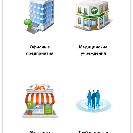
Офисные
Медицинские
предприятия
учреждения
Магазины
Любая другая