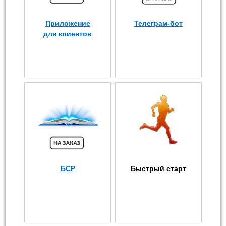
Приложение
Телеграм-бот
для клиентов
БСР
Быстрый старт