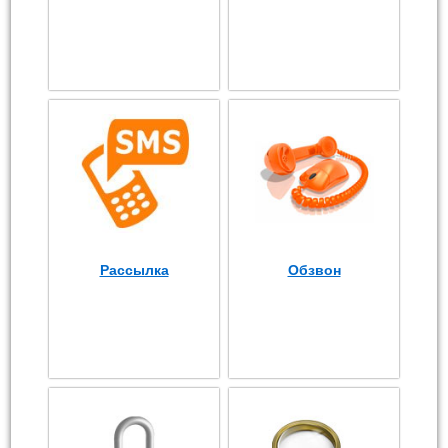
Рассылка
Обзвон