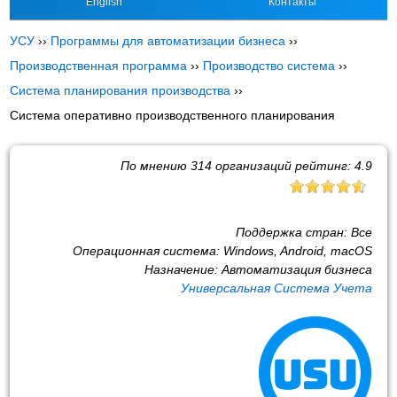
English
Контакты
УСУ
››
Программы для автоматизации бизнеса
››
Производственная программа
››
Производство система
››
Система планирования производства
››
Система оперативно производственного планирования
По мнению
314
организаций рейтинг:
4.9
Поддержка стран:
Все
Операционная система:
Windows, Android, macOS
Назначение:
Автоматизация бизнеса
Универсальная Система Учета