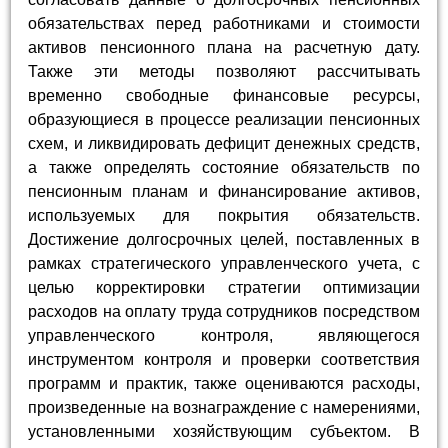
обязательствах перед работниками и стоимости
активов пенсионного плана на расчетную дату.
Также эти методы позволяют рассчитывать
временно свободные финансовые ресурсы,
образующиеся в процессе реализации пенсионных
схем, и ликвидировать дефицит денежных средств,
а также определять состояние обязательств по
пенсионным планам и финансирование активов,
используемых для покрытия обязательств.
Достижение долгосрочных целей, поставленных в
рамках стратегического управленческого учета, с
целью корректировки стратегии оптимизации
расходов на оплату труда сотрудников посредством
управленческого контроля, являющегося
инструментом контроля и проверки соответствия
программ и практик, также оцениваются расходы,
произведенные на вознаграждение с намерениями,
установленными хозяйствующим субъектом. В