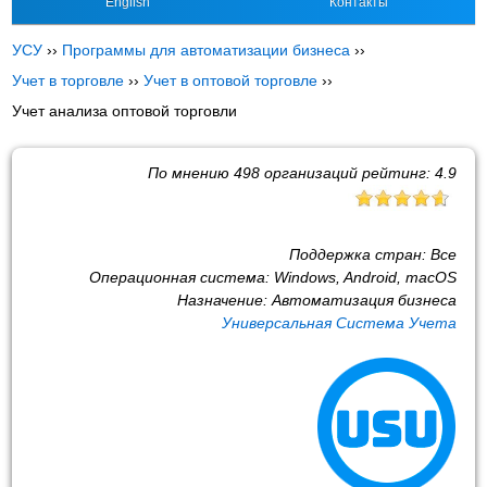
English
Контакты
УСУ
››
Программы для автоматизации бизнеса
››
Учет в торговле
››
Учет в оптовой торговле
››
Учет анализа оптовой торговли
По мнению
498
организаций рейтинг:
4.9
Поддержка стран:
Все
Операционная система:
Windows, Android, macOS
Назначение:
Автоматизация бизнеса
Универсальная Система Учета