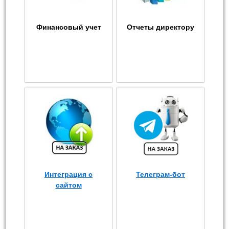
Финансовый учет
Отчеты директору
Интеграция с
Телеграм-бот
сайтом