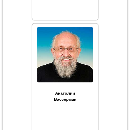
Анатолий
Вассерман