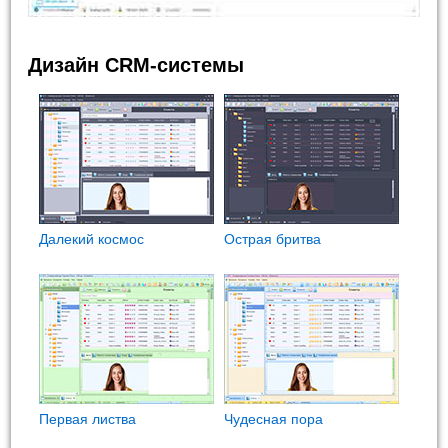
Дизайн CRM-системы
Далекий космос
Острая бритва
Первая листва
Чудесная пора