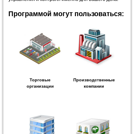
Программой могут пользоваться:
Торговые
Производственные
организации
компании