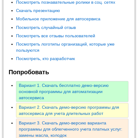
Посмотреть познавательные ролики в соц. сетях
Скачать презентацию
Мобильное приложение для автосервиса
Посмотреть случайный отзыв
Посмотреть все отзывы пользователей
Посмотреть логотипы организаций, которые уже
пользуются
Посмотреть, кто разработчик
Попробовать
Вариант 1. Скачать бесплатно демо-версию
основной программы для автоматизации
автосервиса
Вариант 2. Скачать демо-версию программы для
автосервиса для учета длительных работ
Вариант 3. Скачать демо-версию варианта
программы для облегченного учета платных услуг:
замены масла, колодок