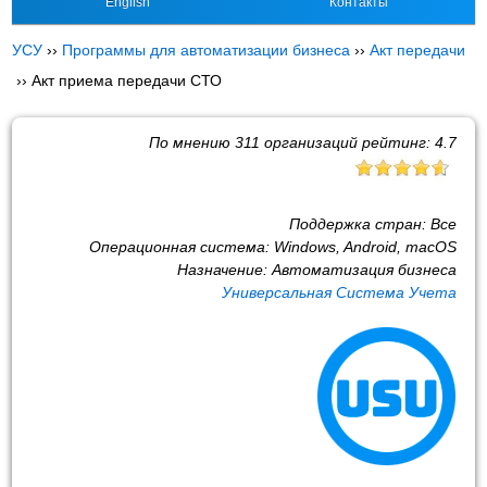
English
Контакты
УСУ
››
Программы для автоматизации бизнеса
››
Акт передачи
››
Акт приема передачи СТО
По мнению
311
организаций рейтинг:
4.7
Поддержка стран:
Все
Операционная система:
Windows, Android, macOS
Назначение:
Автоматизация бизнеса
Универсальная Система Учета