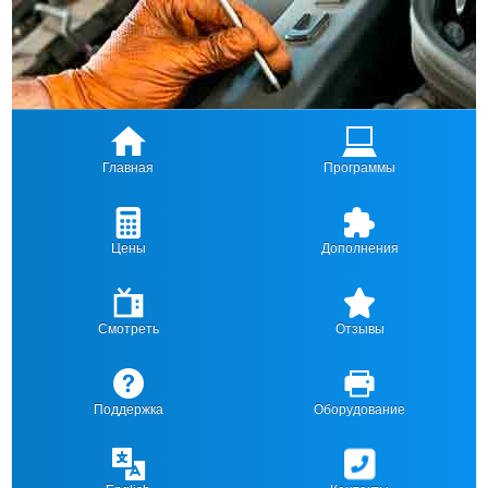
Главная
Программы
Цены
Дополнения
Смотреть
Отзывы
Поддержка
Оборудование