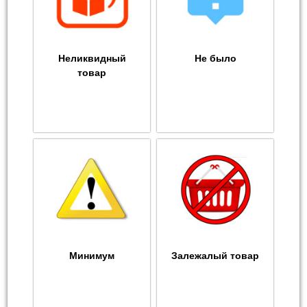
Неликвидный
Не было
товар
Минимум
Залежалый товар