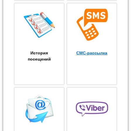
История
СМС-рассылка
посещений