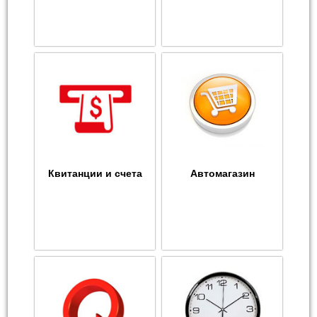
Квитанции и счета
Автомагазин