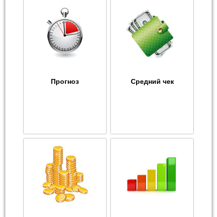
Прогноз
Средний чек