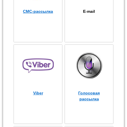
СМС-рассылка
E-mail
Viber
Голосовая
рассылка