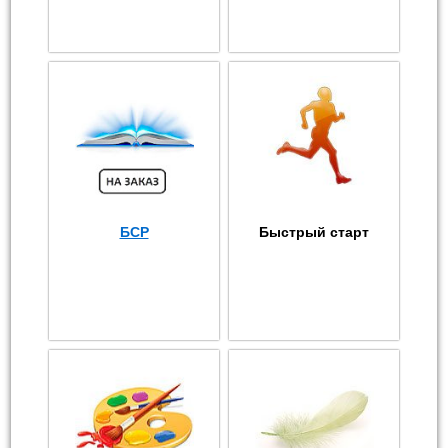
БСР
Быстрый старт