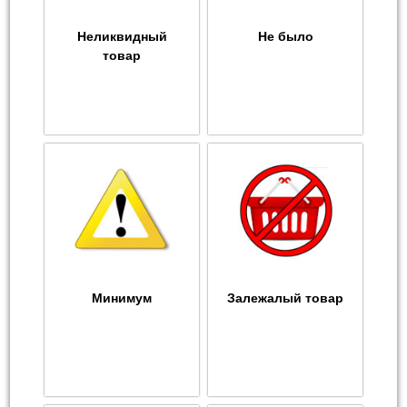
Неликвидный
Не было
товар
Минимум
Залежалый товар