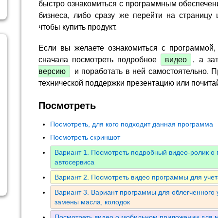
быстро ознакомиться с программным обеспечен
бизнеса, либо сразу же перейти на страницу 
чтобы купить продукт.
Если вы желаете ознакомиться с программой,
сначала посмотреть подробное
видео
, а за
версию
и поработать в ней самостоятельно. П
технической поддержки презентацию или почита
Посмотреть
Посмотреть, для кого подходит данная программа
Посмотреть скриншот
Вариант 1. Посмотреть подробный видео-ролик о
автосервиса
Вариант 2. Посмотреть видео программы для уче
Вариант 3. Вариант программы для облегченного 
замены масла, колодок
Посмотреть видео о мобильном приложении для м