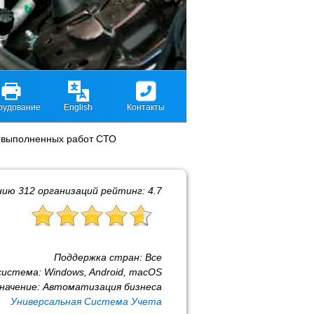
рудование
English
Контакты
 выполненных работ СТО
нию
312
организаций рейтинг:
4.7
Поддержка стран:
Все
система:
Windows, Android, macOS
начение:
Автоматизация бизнеса
Универсальная Система Учета