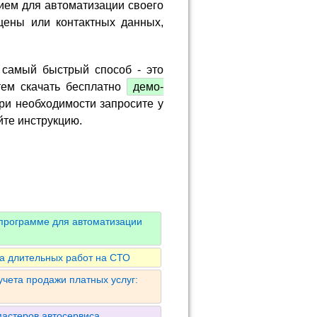
ием для автоматизации своего
цены или контактных данных,
 самый быстрый способ - это
тем скачать бесплатно
демо-
ри необходимости запросите у
йте инструкцию.
 программе для автоматизации
та длительных работ на СТО
учета продажи платных услуг:
астеров автосервиса