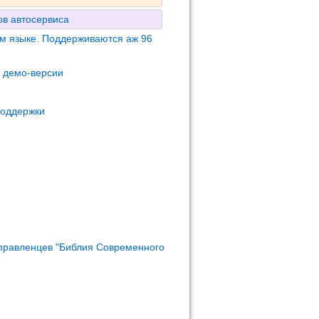
в автосервиса
м языке. Поддерживаются аж 96
м демо-версии
поддержки
правленцев "Библия Современного