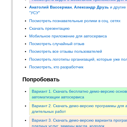
Анатолий Вассерман
,
Александр Друзь
и другие
"УСУ"
Посмотреть познавательные ролики в соц. сетях
Скачать презентацию
Мобильное приложение для автосервиса
Посмотреть случайный отзыв
Посмотреть все отзывы пользователей
Посмотреть логотипы организаций, которые уже по
Посмотреть, кто разработчик
Попробовать
Вариант 1. Скачать бесплатно демо-версию осно
автоматизации автосервиса
Вариант 2. Скачать демо-версию программы для а
длительных работ
Вариант 3. Скачать демо-версию варианта програ
платных услуг: замены масла, колодок