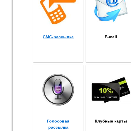
СМС-рассылка
E-mail
Голосовая
Клубные карты
рассылка