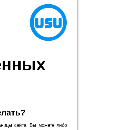
енных
елать?
аницы сайта, Вы можете либо