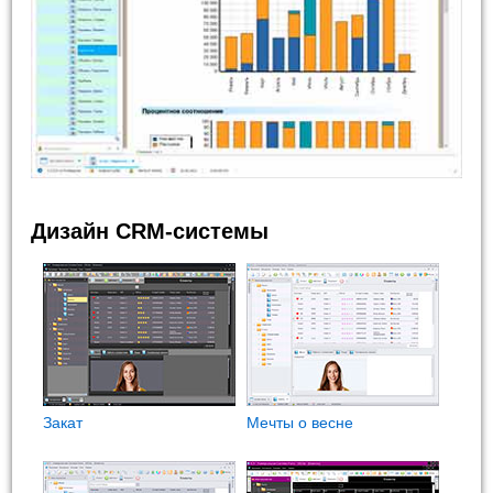
Дизайн CRM-системы
Закат
Мечты о весне