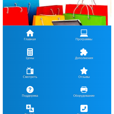
Главная
Программы
Цены
Дополнения
Смотреть
Отзывы
Поддержка
Оборудование