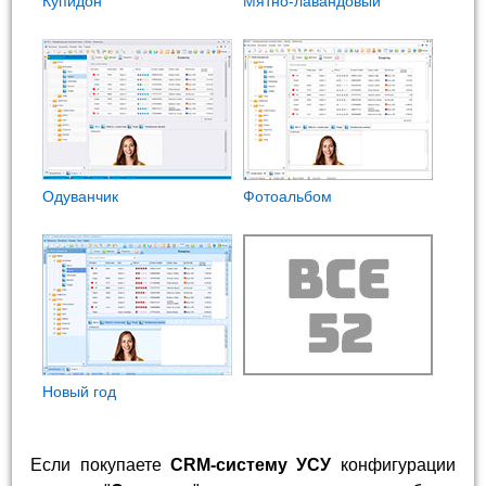
Купидон
Мятно-лавандовый
Одуванчик
Фотоальбом
Новый год
Если покупаете
CRM-систему УСУ
конфигурации