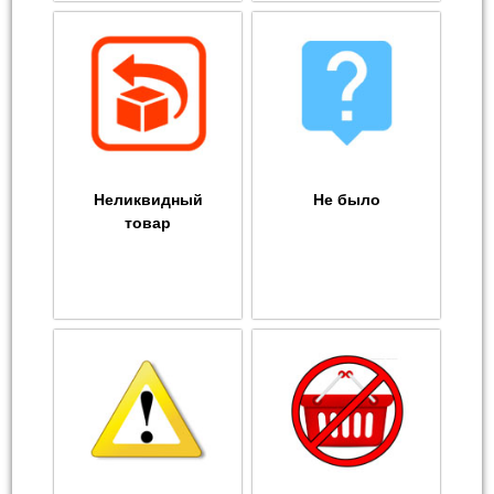
Неликвидный
Не было
товар