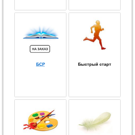
БСР
Быстрый старт