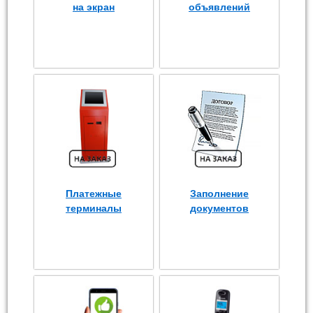
на экран
объявлений
Платежные
Заполнение
терминалы
документов