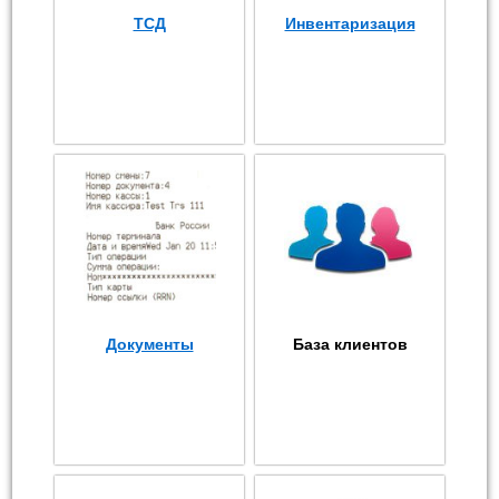
ТСД
Инвентаризация
Документы
База клиентов