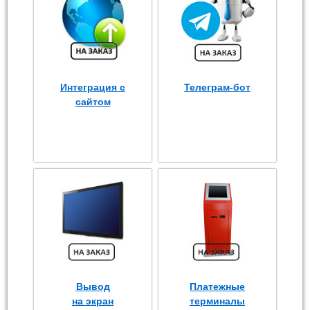
Интеграция с
Телеграм-бот
сайтом
Вывод
Платежные
на экран
терминалы