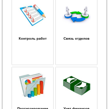
Контроль работ
Связь отделов
Прогнозирование
Учет финансов