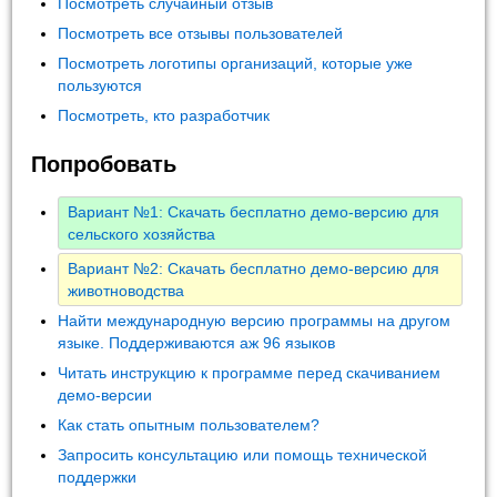
Посмотреть случайный отзыв
Посмотреть все отзывы пользователей
Посмотреть логотипы организаций, которые уже
пользуются
Посмотреть, кто разработчик
Попробовать
Вариант №1: Скачать бесплатно демо-версию для
сельского хозяйства
Вариант №2: Скачать бесплатно демо-версию для
животноводства
Найти международную версию программы на другом
языке. Поддерживаются аж 96 языков
Читать инструкцию к программе перед скачиванием
демо-версии
Как стать опытным пользователем?
Запросить консультацию или помощь технической
поддержки