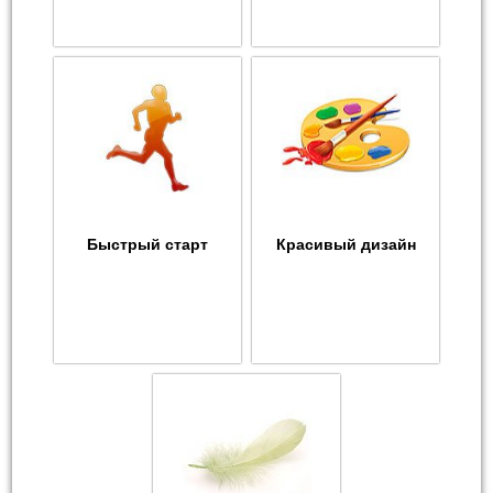
Быстрый старт
Красивый дизайн