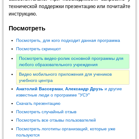
технической поддержки презентацию или почитайте
инструкцию.
Посмотреть
Посмотреть, для кого подходит данная программа
Посмотреть скриншот
Посмотреть видео-ролик основной программы для
любого образовательного учреждения
Видео мобильного приложения для учеников
учебного центра
Анатолий Вассерман
,
Александр Друзь
и другие
известные люди о программе "УСУ"
Скачать презентацию
Посмотреть случайный отзыв
Посмотреть все отзывы пользователей
Посмотреть логотипы организаций, которые уже
пользуются