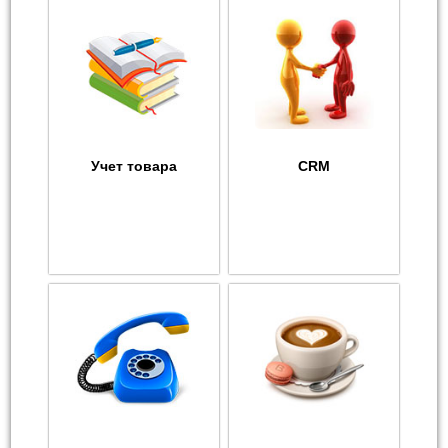
Учет товара
CRM