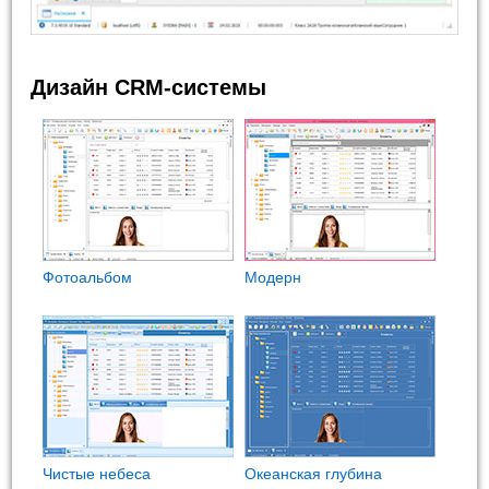
Дизайн CRM-системы
Фотоальбом
Модерн
Чистые небеса
Океанская глубина