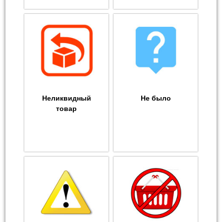
Неликвидный
Не было
товар