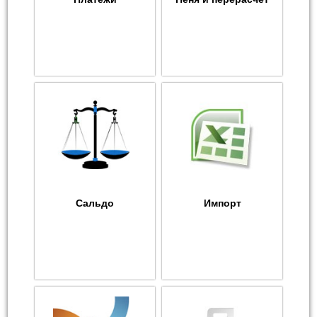
Сальдо
Импорт