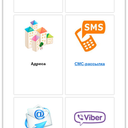
Адреса
СМС-рассылка