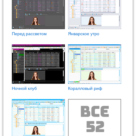
Перед рассветом
Январское утро
Ночной клуб
Коралловый риф