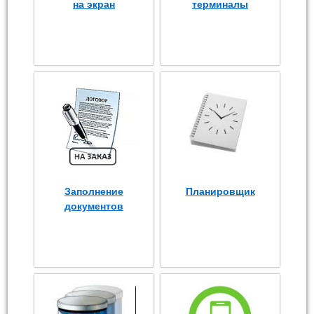
на экран
терминалы
Заполнение
Планировщик
документов