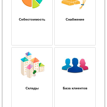
Себестоимость
Снабжение
Склады
База клиентов