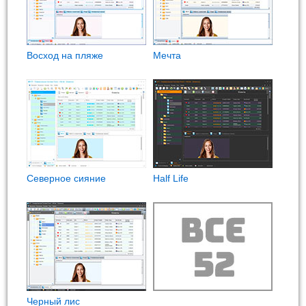
Восход на пляже
Мечта
Северное сияние
Half Life
Черный лис