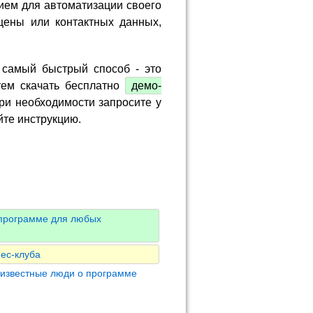
ием для автоматизации своего
цены или контактных данных,
 самый быстрый способ - это
тем скачать бесплатно
демо-
ри необходимости запросите у
йте инструкцию.
 программе для любых
ес-клуба
 известные люди о программе