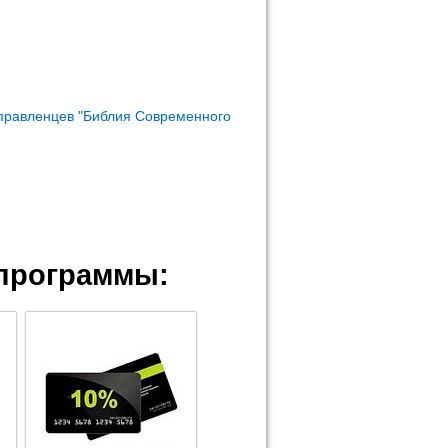
правленцев "Библия Современного
программы: