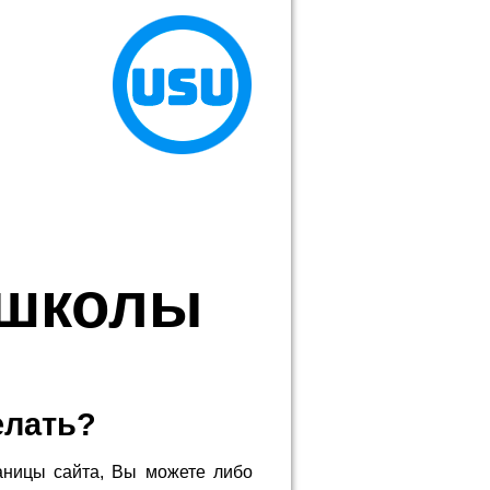
 школы
елать?
аницы сайта, Вы можете либо