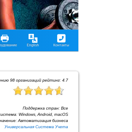
рудование
English
Контакты
ению
98
организаций рейтинг:
4.7
Поддержка стран:
Все
система:
Windows, Android, macOS
начение:
Автоматизация бизнеса
Универсальная Система Учета